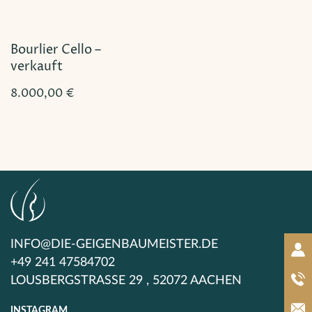
Bourlier Cello –
verkauft
8.000,00
€
INFO@DIE-GEIGENBAUMEISTER.DE
+49 241 47584702
LOUSBERGSTRASSE 29 , 52072 AACHEN
INSTAGRAM