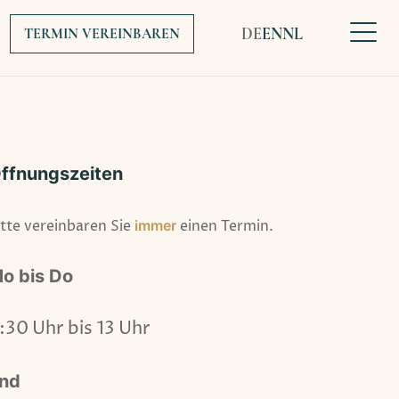
DE
EN
NL
TERMIN VEREINBAREN
ffnungszeiten
itte vereinbaren Sie
immer
einen Termin.
o bis Do
:30 Uhr bis 13 Uhr
nd