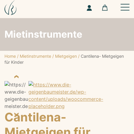
Mietinstrumente
Home
/
Mietinstrumente
/
Mietgeigen
/
Cantilena- Mietgeigen
für Kinder
Cantilena-
Mietgeigen für