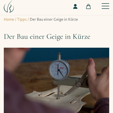
Home
/
Tipps
/
Der Bau einer Geige in Kürze
Der Bau einer Geige in Kürze