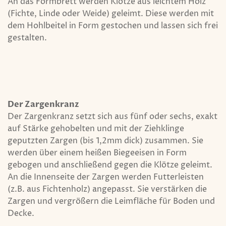
An das Formbrett werden Klötze aus leichtem Holz
(Fichte, Linde oder Weide) geleimt. Diese werden mit
dem Hohlbeitel in Form gestochen und lassen sich frei
gestalten.
Der Zargenkranz
Der Zargenkranz setzt sich aus fünf oder sechs, exakt
auf Stärke gehobelten und mit der Ziehklinge
geputzten Zargen (bis 1,2mm dick) zusammen. Sie
werden über einem heißen Biegeeisen in Form
gebogen und anschließend gegen die Klötze geleimt.
An die Innenseite der Zargen werden Futterleisten
(z.B. aus Fichtenholz) angepasst. Sie verstärken die
Zargen und vergrößern die Leimfläche für Boden und
Decke.