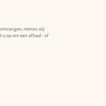
 ontvangen, nemen wij
 u op om een afhaal- of