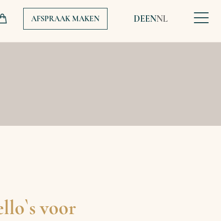
DE
EN
NL
AFSPRAAK MAKEN
lo`s voor