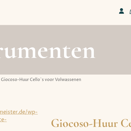
rumenten
Giocoso-Huur Cello`s voor Volwassenen
Giocoso-Huur Cel