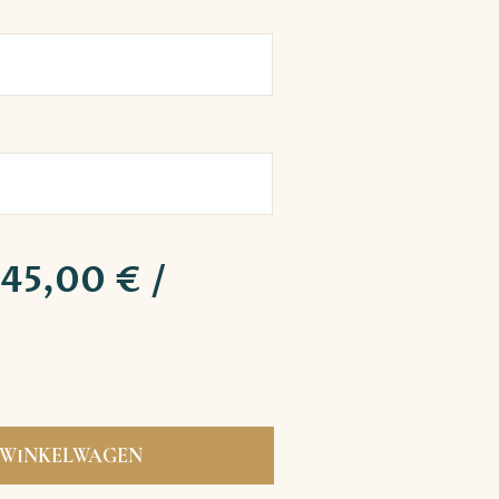
45,00
€
/
 WINKELWAGEN