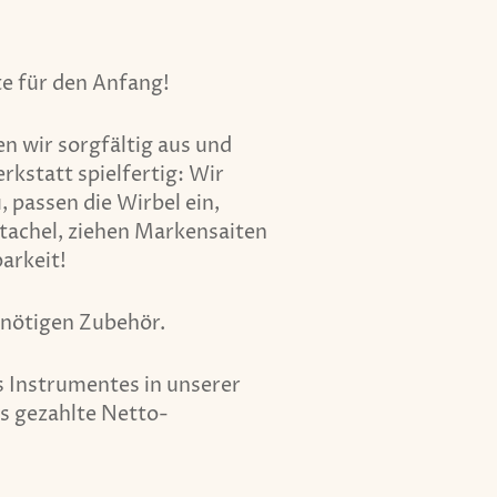
te für den Anfang!
n wir sorgfältig aus und
kstatt spielfertig: Wir
 passen die Wirbel ein,
Stachel, ziehen Markensaiten
arkeit!
m nötigen Zubehör.
es Instrumentes in unserer
ts gezahlte Netto-