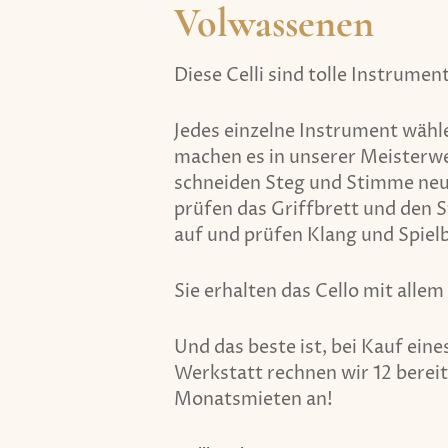
Volwassenen
Diese Celli sind tolle Instrumen
Jedes einzelne Instrument wähle
machen es in unserer Meisterwer
schneiden Steg und Stimme neu,
prüfen das Griffbrett und den 
auf und prüfen Klang und Spielb
Sie erhalten das Cello mit alle
Und das beste ist, bei Kauf ein
Werkstatt rechnen wir 12 berei
Monatsmieten an!