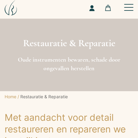
Restauratie & Reparatie
Oude instrumenten bewaren, schade door
ongevallen herstellen
Home
/
Restauratie & Reparatie
Met aandacht voor detail
restaureren en repareren we