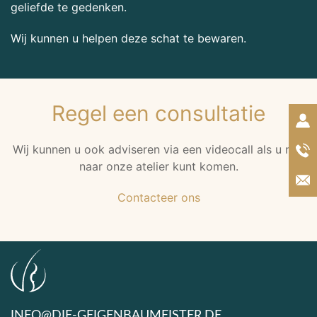
geliefde te gedenken.
Wij kunnen u helpen deze schat te bewaren.
Regel een consultatie
Wij kunnen u ook adviseren via een videocall als u niet
naar onze atelier kunt komen.
Contacteer ons
INFO@DIE-GEIGENBAUMEISTER.DE