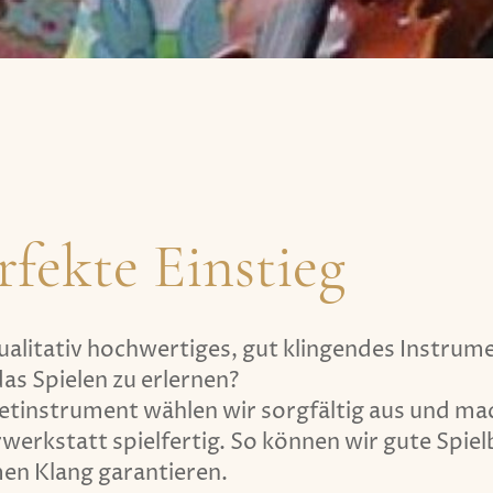
rfekte Einstieg
qualitativ hochwertiges, gut klingendes Instrum
as Spielen zu erlernen?
etinstrument wählen wir sorgfältig aus und mac
werkstatt spielfertig. So können wir gute Spiel
en Klang garantieren.