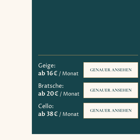
Geige:
GENAUER ANSEHEN
ab 16€
/ Monat
Bratsche:
GENAUER ANSEHEN
ab 20€
/ Monat
Cello:
GENAUER ANSEHEN
ab 38€
/ Monat