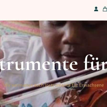
trumente fü
Wir vermieten auch Instrumente für Erwachsene