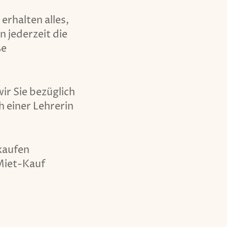
erhalten alles,
 jederzeit die
ße
ir Sie bezüglich
 einer Lehrerin
 kaufen
Miet-Kauf