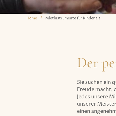
Home
/
Mietinstrumente für Kinder alt
Der pe
Sie suchen ein 
Freude macht, d
Jedes unsere Mi
unserer Meister
einen angenehm