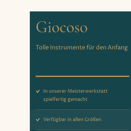
Giocoso
Tolle Instrumente für den Anfang
In unserer Meisterwerkstatt
spielfertig gemacht
Verfügbar in allen Größen