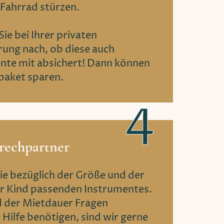
Fahrrad stürzen.
ie bei Ihrer privaten
rung nach, ob diese auch
nte mit absichert! Dann können
spaket sparen.
rechpartner
ie bezüglich der Größe und der
hr Kind passenden Instrumentes.
 der Mietdauer Fragen
 Hilfe benötigen, sind wir gerne