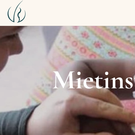
Mietins