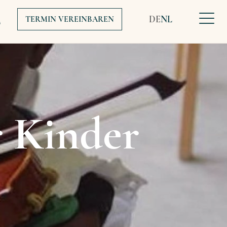
DE
NL
TERMIN VEREINBAREN
r Kinder