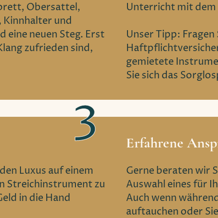
rett, Obersattel,
Unterricht mit dem 
, Kinnhalter und
 eine neuen Steg. Erst
Unser Tipp: Fragen S
Klang zufrieden sind,
Haftpflichtversiche
gemietete Instrume
Sie sich das Sorglo
Erfahrene Ansp
 den Luxus auf einem
Gerne beraten wir S
n Streichinstrument zu
Auswahl eines für I
 Geld in die Hand
Auch wenn während
auftauchen oder Sie