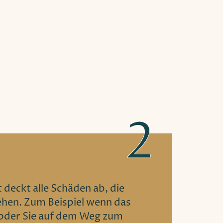
 deckt alle Schäden ab, die
ehen. Zum Beispiel wenn das
 oder Sie auf dem Weg zum