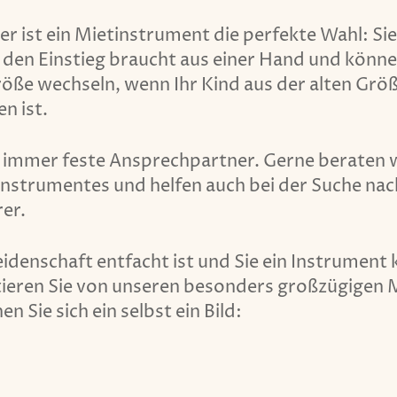
r ist ein Mietinstrument die perfekte Wahl: Sie 
r den Einstieg braucht aus einer Hand und können
ße wechseln, wenn Ihr Kind aus der alten Grö
n ist.
s immer feste Ansprechpartner. Gerne beraten w
nstrumentes und helfen auch bei der Suche nach
er.
idenschaft entfacht ist und Sie ein Instrument
tieren Sie von unseren besonders großzügigen 
 Sie sich ein selbst ein Bild: