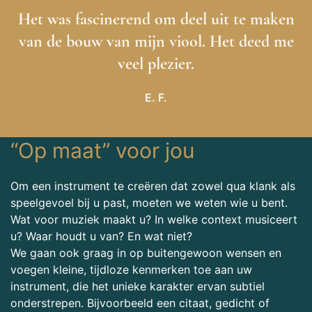
Het was fascinerend om deel uit te maken
van de bouw van mijn viool. Het deed me
veel plezier.
E. F.
“Op maat” voor jou
Om een instrument te creëren dat zowel qua klank als
speelgevoel bij u past, moeten we weten wie u bent.
Wat voor muziek maakt u? In welke context musiceert
u? Waar houdt u van? En wat niet?
We gaan ook graag in op buitengewoon wensen en
voegen kleine, tijdloze kenmerken toe aan uw
instrument, die het unieke karakter ervan subtiel
onderstrepen. Bijvoorbeeld een citaat, gedicht of