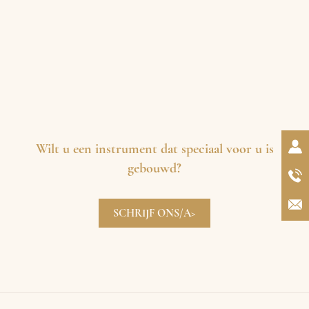
Wilt u een instrument dat speciaal voor u is
gebouwd?
SCHRIJF ONS/A>